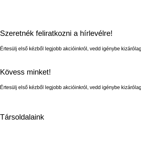
Szeretnék feliratkozni a hírlevélre!
Értesülj első kézből legjobb akcióinkról, vedd igénybe kizáró
Kövess minket!
Értesülj első kézből legjobb akcióinkról, vedd igénybe kizáró
Társoldalaink