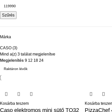
Szűrés
Márka
CASO
(3)
Mind a(z) 3 találat megjelenítve
Megjelenítés
9
12
18
24
Kosárba teszem
Kosárba tesze
Caso elektromos mini sütő TO32
PizzaChef 