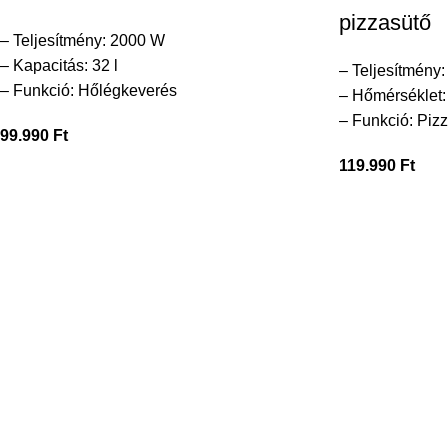
pizzasütő
– Teljesítmény: 2000 W
– Kapacitás: 32 l
– Teljesítmény
– Funkció: Hőlégkeverés
– Hőmérséklet:
– Funkció: Piz
99.990
Ft
119.990
Ft