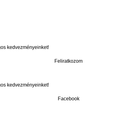
lagos kedvezményeinket!
Feliratkozom
lagos kedvezményeinket!
Facebook